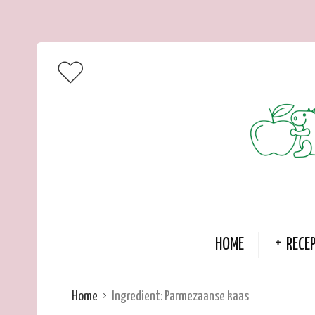
HOME
RECE
Home
Ingredient:
Parmezaanse kaas