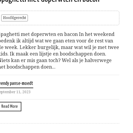
Hoofdgerecht
Spaghetti met doperwten en bacon In het weekend
bedenk ik altijd wat we gaan eten voor de rest van
de week. Lekker burgelijk, maar wat wil je met twee
kids. Ik maak een lijstje en boodschappen doen.
Niets kan er mis gaan toch? Wel als je halverwege
het boodschappen doen...
wendy panse-moedt
eptember 11, 2023
Read More