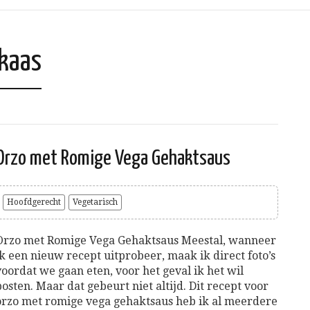
kaas
Orzo met Romige Vega Gehaktsaus
Hoofdgerecht
Vegetarisch
Orzo met Romige Vega Gehaktsaus Meestal, wanneer
ik een nieuw recept uitprobeer, maak ik direct foto’s
voordat we gaan eten, voor het geval ik het wil
posten. Maar dat gebeurt niet altijd. Dit recept voor
orzo met romige vega gehaktsaus heb ik al meerdere