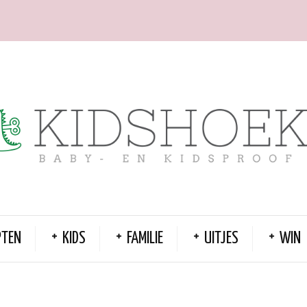
PTEN
KIDS
FAMILIE
UITJES
WIN