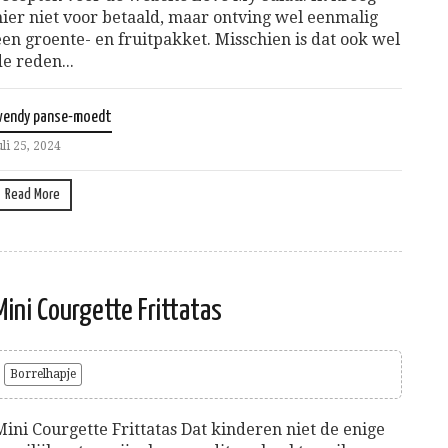
hier niet voor betaald, maar ontving wel eenmalig
een groente- en fruitpakket. Misschien is dat ook wel
de reden...
wendy panse-moedt
uli 25, 2024
Read More
Mini Courgette Frittatas
Borrelhapje
Mini Courgette Frittatas Dat kinderen niet de enige