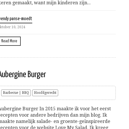
keren gemaakt, want mijn kinderen zijn...
wendy panse-moedt
ktober 10, 2024
Read More
Aubergine Burger
Barbecue | BBQ
Hoofdgerecht
Aubergine Burger In 2015 maakte ik voor het eerst
recepten voor andere bedrijven dan mijn blog. Ik
maakte namelijk salade- en groente-geïnspireerde
recepten voor de website Love My Salad. Ik kreeg