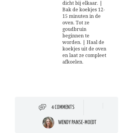
dicht bij elkaar. |
Bak de koekjes 12-
15 minuten in de
oven. Tot ze
goudbruin
beginnen te
worden. | Haal de
koekjes uit de oven
en laat ze compleet
afkoelen.
4 COMMENTS
WENDY PANSE-MOEDT