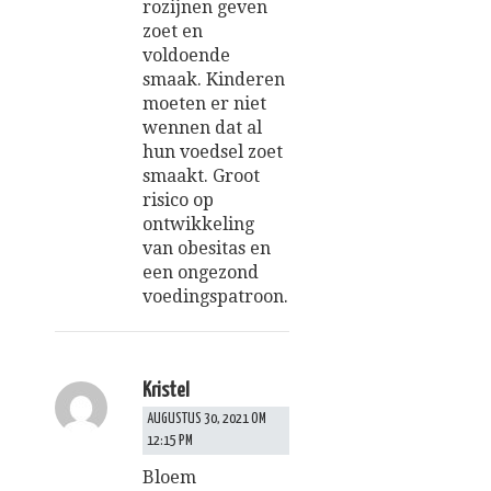
rozijnen geven
zoet en
voldoende
smaak. Kinderen
moeten er niet
wennen dat al
hun voedsel zoet
smaakt. Groot
risico op
ontwikkeling
van obesitas en
een ongezond
voedingspatroon.
Kristel
AUGUSTUS 30, 2021 OM
12:15 PM
Bloem