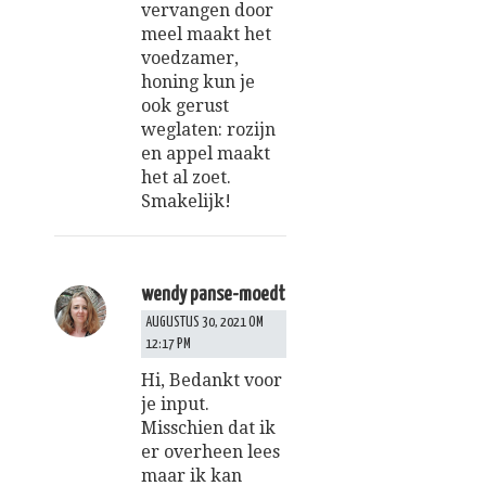
vervangen door
meel maakt het
voedzamer,
honing kun je
ook gerust
weglaten: rozijn
en appel maakt
het al zoet.
Smakelijk!
wendy panse-moedt
AUGUSTUS 30, 2021 OM
12:17 PM
Hi, Bedankt voor
je input.
Misschien dat ik
er overheen lees
maar ik kan