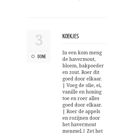
3
KOEKJES
In een kom meng
DONE
de havermout,
bloem, bakpoeder
en zout. Roer dit
goed door elkaar.
| Voeg de olie, ei,
vanille en honing
toe en roer alles
goed door elkaar.
| Roer de appels
en rozijnen door
het havermout
mengsel.| Zet het