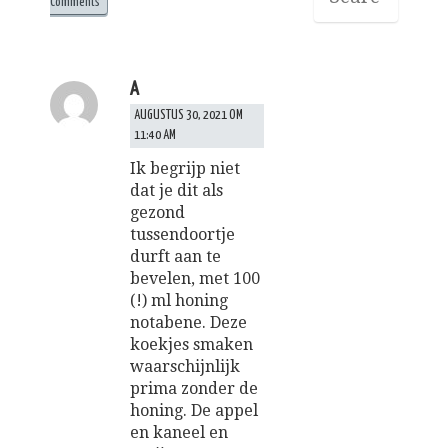
Comments
A
AUGUSTUS 30, 2021 OM
11:40 AM
Ik begrijp niet
dat je dit als
gezond
tussendoortje
durft aan te
bevelen, met 100
(!) ml honing
notabene. Deze
koekjes smaken
waarschijnlijk
prima zonder de
honing. De appel
en kaneel en