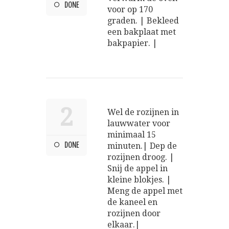
DONE
voor op 170
graden. | Bekleed
een bakplaat met
bakpapier. |
2
Wel de rozijnen in
lauwwater voor
minimaal 15
DONE
minuten.| Dep de
rozijnen droog. |
Snij de appel in
kleine blokjes. |
Meng de appel met
de kaneel en
rozijnen door
elkaar.|