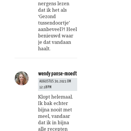
nergens lezen
dat ik het als
‘Gezond
tussendoortje’
aanbeveel?! Heel
benieuwd waar
je dat vandaan
haalt.
wendy panse-moedt
AUGUSTUS 30, 2021 OM
12:18 PM
Klopt helemaal.
Ik bak echter
bijna nooit met
meel, vandaar
dat ik in bijna
alle recepten