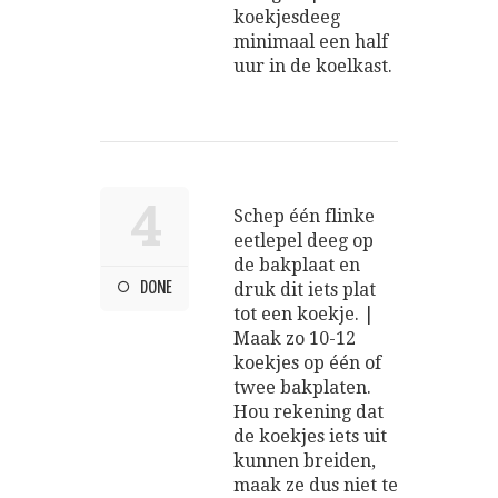
koekjesdeeg
minimaal een half
uur in de koelkast.
4
Schep één flinke
eetlepel deeg op
de bakplaat en
DONE
druk dit iets plat
tot een koekje. |
Maak zo 10-12
koekjes op één of
twee bakplaten.
Hou rekening dat
de koekjes iets uit
kunnen breiden,
maak ze dus niet te