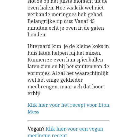
slot ze op het juiste moment uit de
oven halen. Hoe vaak ik wel niet
verbande meringues heb gehad.
Belangrijke tip dus: Vanaf 45
minuten echt je oven in de gaten
houden.
Uiteraard kun je de kleine koks in
huis laten helpen bij het mixen.
Kunnen ze even hun spierballen
laten zien en bij het spuiten van de
vormpjes. Al zal het waarschijnlijk
wel het enige geklieder
meebrengen, maar ach dat hoort
erbij!
Klik hier voor het recept voor Eton
Mess
Vegan?
Klik hier voor een vegan
meringue recept