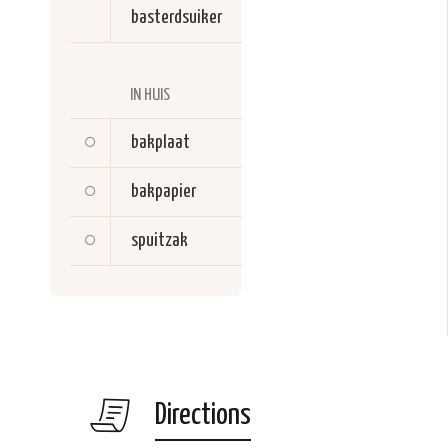
basterdsuiker
IN HUIS
bakplaat
bakpapier
spuitzak
Directions