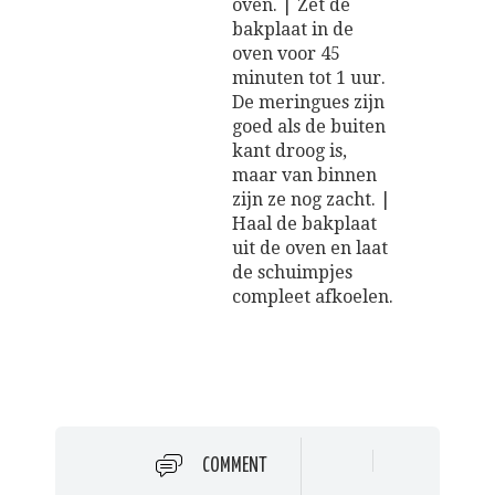
oven. | Zet de
bakplaat in de
oven voor 45
minuten tot 1 uur.
De meringues zijn
goed als de buiten
kant droog is,
maar van binnen
zijn ze nog zacht. |
Haal de bakplaat
uit de oven en laat
de schuimpjes
compleet afkoelen.
COMMENT