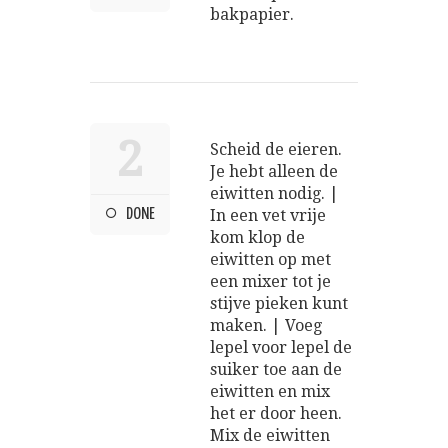
bakpapier.
2
Scheid de eieren.
Je hebt alleen de
eiwitten nodig. |
DONE
In een vet vrije
kom klop de
eiwitten op met
een mixer tot je
stijve pieken kunt
maken. | Voeg
lepel voor lepel de
suiker toe aan de
eiwitten en mix
het er door heen.
Mix de eiwitten