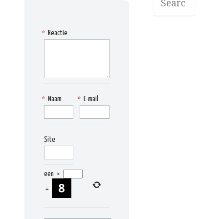
*
Reactie
*
Naam
*
E-mail
Site
een
×
=