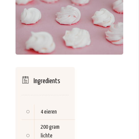
Ingredients
4
eieren
200 gram
lichte