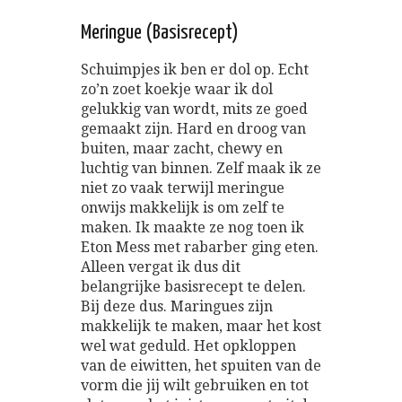
Meringue (Basisrecept)
Schuimpjes ik ben er dol op. Echt
zo’n zoet koekje waar ik dol
gelukkig van wordt, mits ze goed
gemaakt zijn. Hard en droog van
buiten, maar zacht, chewy en
luchtig van binnen. Zelf maak ik ze
niet zo vaak terwijl meringue
onwijs makkelijk is om zelf te
maken. Ik maakte ze nog toen ik
Eton Mess met rabarber ging eten.
Alleen vergat ik dus dit
belangrijke basisrecept te delen.
Bij deze dus. Maringues zijn
makkelijk te maken, maar het kost
wel wat geduld. Het opkloppen
van de eiwitten, het spuiten van de
vorm die jij wilt gebruiken en tot