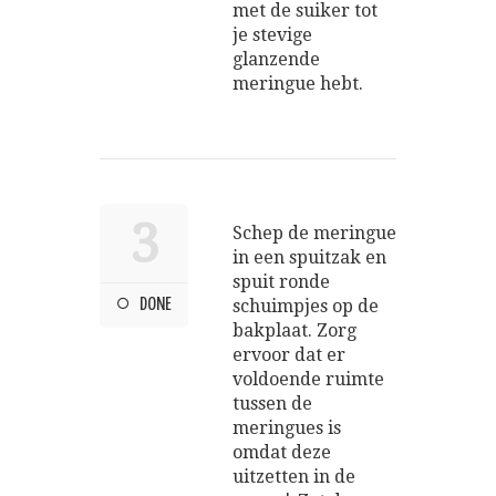
met de suiker tot
je stevige
glanzende
meringue hebt.
3
Schep de meringue
in een spuitzak en
spuit ronde
DONE
schuimpjes op de
bakplaat. Zorg
ervoor dat er
voldoende ruimte
tussen de
meringues is
omdat deze
uitzetten in de