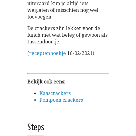
uiteraard kun je altijd iets
weglaten of misschien nog wel
toevoegen.
De crackers zijn lekker voor de
lunch met wat beleg of gewoon als
tussendoortje.
(
receptenhoekje
16-02-2021)
Bekijk ook eens:
Kaascrackers
Pompoen crackers
Steps