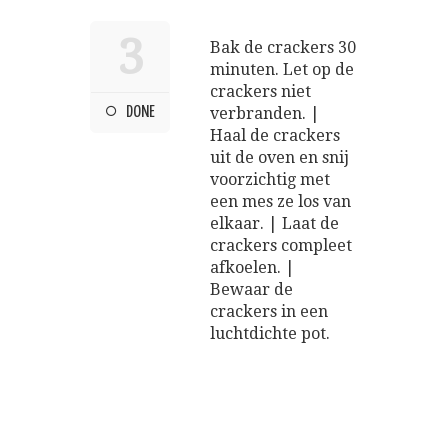
3
Bak de crackers 30
minuten. Let op de
crackers niet
DONE
verbranden. |
Haal de crackers
uit de oven en snij
voorzichtig met
een mes ze los van
elkaar. | Laat de
crackers compleet
afkoelen. |
Bewaar de
crackers in een
luchtdichte pot.