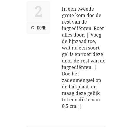
2
In een tweede
grote kom doe de
rest van de
DONE
ingrediënten. Roer
alles door. | Voeg
de lijnzaad toe,
wat nu een soort
gel is en roer deze
door de rest van de
ingrediënten. |
Doe het
zadenmengsel op
de bakplaat. en
maag deze gelijk
tot een dikte van
0,5 cm. |