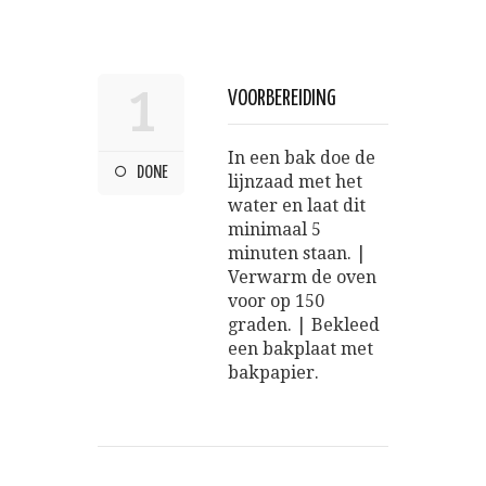
1
VOORBEREIDING
In een bak doe de
DONE
lijnzaad met het
water en laat dit
minimaal 5
minuten staan. |
Verwarm de oven
voor op 150
graden. | Bekleed
een bakplaat met
bakpapier.