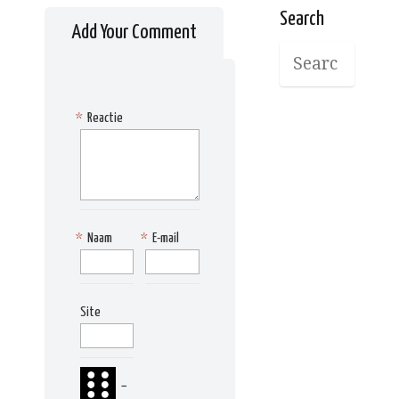
Search
Add Your Comment
*
Reactie
*
Naam
*
E-mail
Site
−