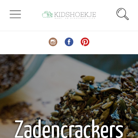
Zadencrackers