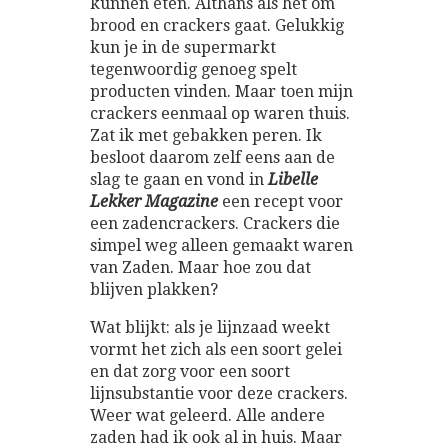
kunnen eten. Althans als het om
brood en crackers gaat. Gelukkig
kun je in de supermarkt
tegenwoordig genoeg spelt
producten vinden. Maar toen mijn
crackers eenmaal op waren thuis.
Zat ik met gebakken peren. Ik
besloot daarom zelf eens aan de
slag te gaan en vond in
Libelle
Lekker Magazine
een recept voor
een zadencrackers. Crackers die
simpel weg alleen gemaakt waren
van Zaden. Maar hoe zou dat
blijven plakken?
Wat blijkt: als je lijnzaad weekt
vormt het zich als een soort gelei
en dat zorg voor een soort
lijnsubstantie voor deze crackers.
Weer wat geleerd. Alle andere
zaden had ik ook al in huis. Maar