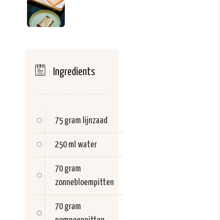
Ingredients
75 gram
lijnzaad
250 ml
water
70 gram
zonnebloempitten
70 gram