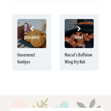
previous
next
Havermout
Marcel’s Buffalow
Koekjes
Wing Dry Rub