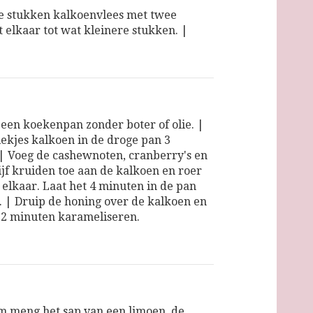
e stukken kalkoenvlees met twee
t elkaar tot wat kleinere stukken. |
en koekenpan zonder boter of olie. |
iekjes kalkoen in de droge pan 3
| Voeg de cashewnoten, cranberry's en
ijf kruiden toe aan de kalkoen en roer
 elkaar. Laat het 4 minuten in de pan
. | Druip de honing over de kalkoen en
in 2 minuten karameliseren.
m meng het sap van een limoen, de