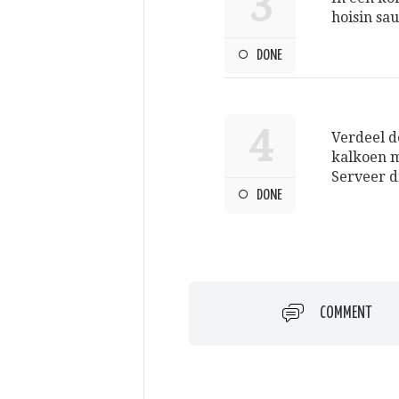
3
hoisin sau
DONE
4
Verdeel d
kalkoen m
Serveer d
DONE
COMMENT