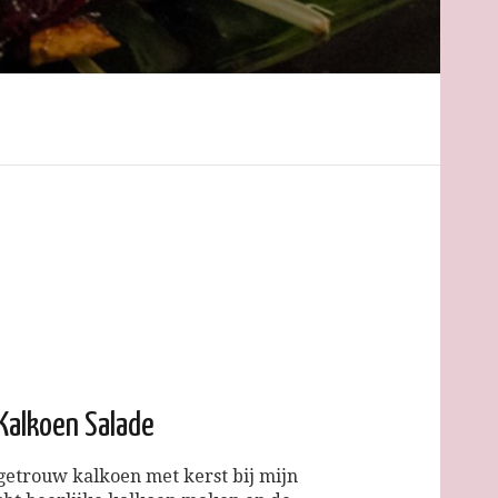
 Kalkoen Salade
e getrouw kalkoen met kerst bij mijn