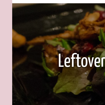
Leftover