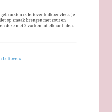
 gebruikten ik leftover kalkoenvlees. Je
ilet op smaak brengen met zout en
en deze met 2 vorken uit elkaar halen.
n Leftovers