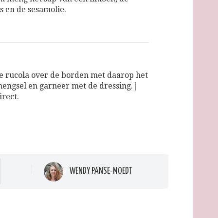
s en de sesamolie.
e rucola over de borden met daarop het
engsel en garneer met de dressing.|
irect.
WENDY PANSE-MOEDT