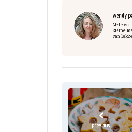
wendy p
Met een l
kleine m
van lekke
previous