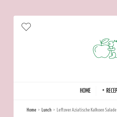
HOME
RECE
Home
Lunch
Leftover Aziatische Kalkoen Salade