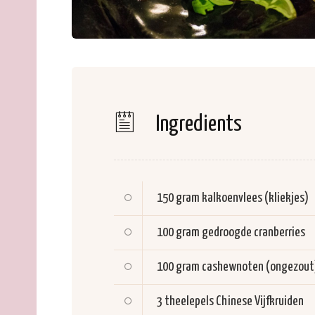
Ingredients
150 gram
kalkoenvlees (kliekjes)
100 gram
gedroogde cranberries
100 gram
cashewnoten (ongezout
3 theelepels
Chinese Vijfkruiden