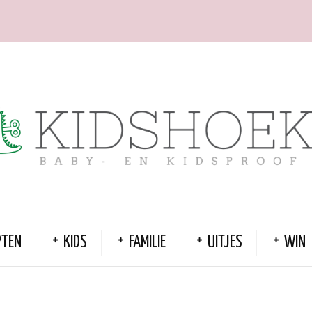
PTEN
KIDS
FAMILIE
UITJES
WIN