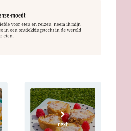
anse-moedt
iefde voor eten en reizen, neem ik mijn
ee in een ontdekkingstocht in de wereld
r eten.
next